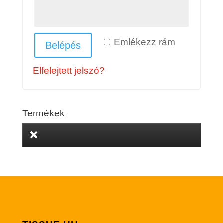
Emlékezz rám
Belépés
Elfelejtett jelszó?
Termékek