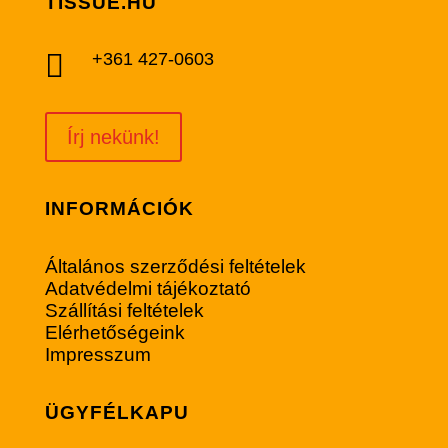
TISSUE.HU

+361 427-0603
Írj nekünk!
INFORMÁCIÓK
Általános szerződési feltételek
Adatvédelmi tájékoztató
Szállítási feltételek
Elérhetőségeink
Impresszum
ÜGYFÉLKAPU