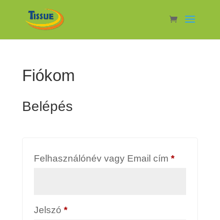
Fiókom
Belépés
Kötelező
Felhasználónév vagy Email cím
*
Kötelező
Jelszó
*