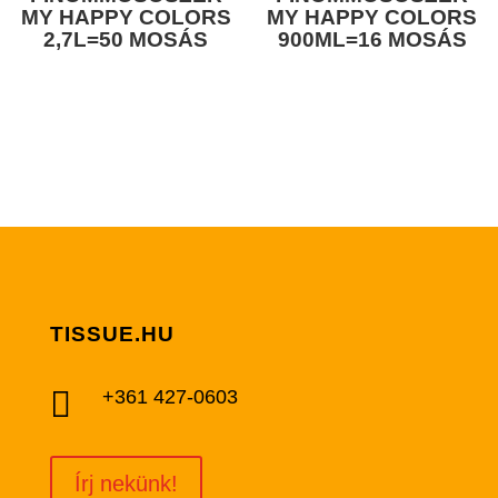
MY HAPPY COLORS
MY HAPPY COLORS
2,7L=50 MOSÁS
900ML=16 MOSÁS
TISSUE.HU

+361 427-0603
Írj nekünk!