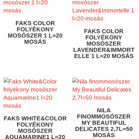
FAKS COLOR
FOLYÉKONY
FAKS COLOR
MOSÓSZER 1 L=20
FOLYÉKONY
MOSÁS
MOSÓSZER
LAVENDER&IMMORT
ELLE 1 L=20 MOSÁS
NILA
FINOMMOSÓSZER
FAKS WHITE&COLOR
MY BEAUTIFUL
FOLYÉKONY
DELICATES 2,7L=50
MOSÓSZER
MOSÁS
AQUAMARINE1 L=20