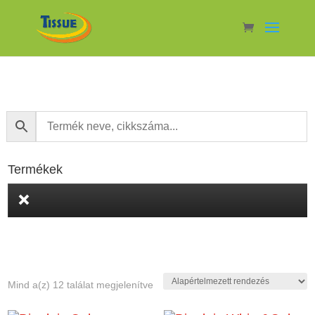
Termékek
Mind a(z) 12 találat megjelenítve