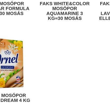
 MOSÓPOR
FAKS WHITE&COLOR
FAK
AR FORMULA
MOSÓPOR
=30 MOSÁS
AQUAMARINE 3
LA
KG=30 MOSÁS
ELL
 MOSÓPOR
 DREAM 4 KG