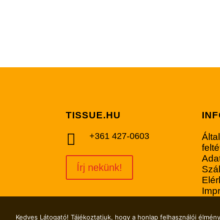
TISSUE.HU
IN

+361 427-0603
Álta
felt
Adat
Írj nekünk!
Szál
Elé
Imp
Kedves Látogató! Tájékoztatjuk, hogy a honlap felhasználói élmén