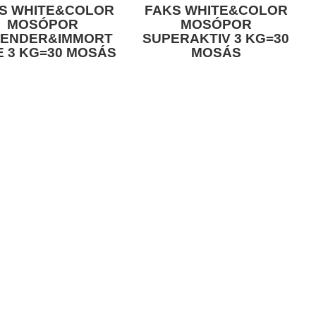
S WHITE&COLOR
FAKS WHITE&COLOR
MOSÓPOR
MOSÓPOR
VENDER&IMMORT
SUPERAKTIV 3 KG=30
E 3 KG=30 MOSÁS
MOSÁS