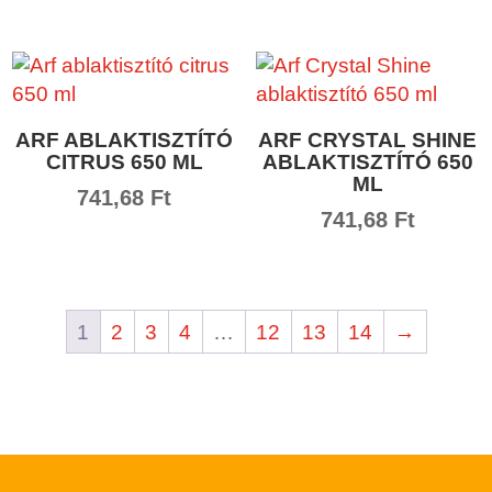
ARF ABLAKTISZTÍTÓ
ARF CRYSTAL SHINE
CITRUS 650 ML
ABLAKTISZTÍTÓ 650
ML
741,68
Ft
741,68
Ft
1
2
3
4
…
12
13
14
→