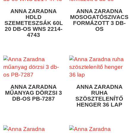
ANNA ZARADNA
ANNA ZARADNA
HDLD
MOSOGATÓSZIVACS
SZEMETESZSÁK 60L
FORMÁZOTT 3 DB-
20 DB-OS WNS 2214-
OS
4743
ANNA ZARADNA
ANNA ZARADNA
MŰANYAG DÖRZSI 3
RUHA
DB-OS PB-7287
SZÖSZTELENÍTŐ
HENGER 36 LAP