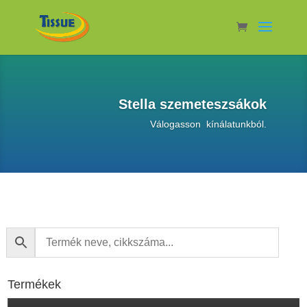
Stella szemeteszsákok
Válogasson kínálatunkból.
Termékek