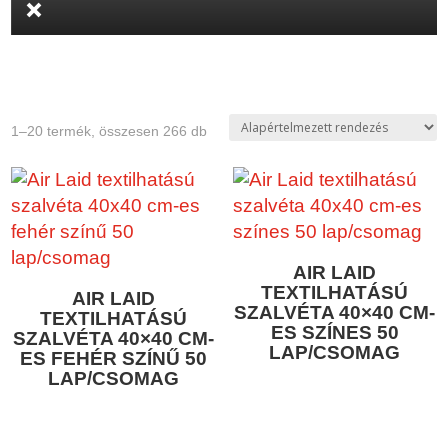
1–20 termék, összesen 266 db
AIR LAID
TEXTILHATÁSÚ
AIR LAID
SZALVÉTA 40×40 CM-
TEXTILHATÁSÚ
ES SZÍNES 50
SZALVÉTA 40×40 CM-
LAP/CSOMAG
ES FEHÉR SZÍNŰ 50
LAP/CSOMAG