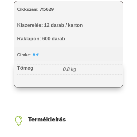
Cikkszám:
715629
Kiszerelés: 12 darab / karton
Raklapon: 600 darab
Címke:
Arf
Tömeg
0,8 kg
Termékleírás
