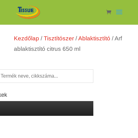
Kezdőlap
/
Tisztítószer
/
Ablaktisztító
/ Arf
ablaktisztító citrus 650 ml
kek