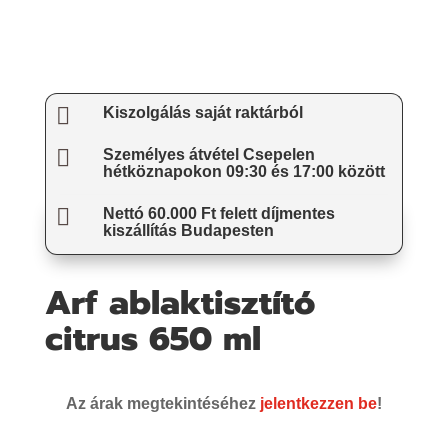

Kiszolgálás saját raktárból

Személyes átvétel Csepelen
hétköznapokon 09:30 és 17:00 között

Nettó 60.000 Ft felett díjmentes
kiszállítás Budapesten
Arf ablaktisztító
citrus 650 ml
Az árak megtekintéséhez
jelentkezzen be
!