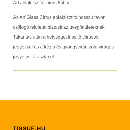
Arf ablaktisztító citrus 650 ml
Az Arf Glass Citrus ablaktisztító hosszú távon
csillogó felületet biztosít az üvegfelületeknek.
Takarítás után a helységet frissítő citrusos
jegyekkel és a frézia és gyöngyvirág zöld virágos
jegyeivel árasztja el.
TISSUE.HU