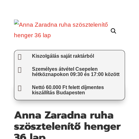

Kiszolgálás saját raktárból

Személyes átvétel Csepelen
hétköznapokon 09:30 és 17:00 között

Nettó 60.000 Ft felett díjmentes
kiszállítás Budapesten
Anna Zaradna ruha
szösztelenítő henger
36 lap