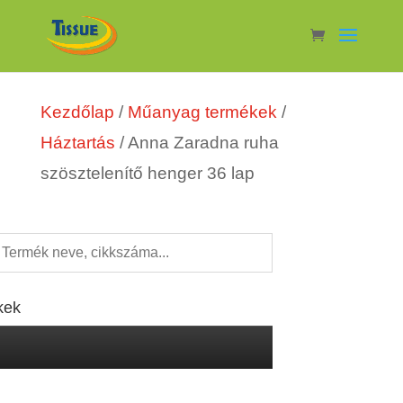
Kezdőlap
/
Műanyag termékek
/
Háztartás
/ Anna Zaradna ruha
szösztelenítő henger 36 lap
kek