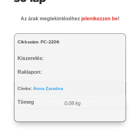
Az árak megtekintéséhez
jelentkezzen be
!
Cikkszám:
PC-2206
Kiszerelés:
Raklapon:
Címke:
Anna Zaradna
Tömeg
0,08 kg