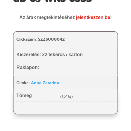
Az árak megtekintéséhez
jelentkezzen be
!
Cikkszám:
SZZS000042
Kiszerelés: 22 tekercs / karton
Raklapon:
Címke:
Anna Zaradna
Tömeg
0,3 kg