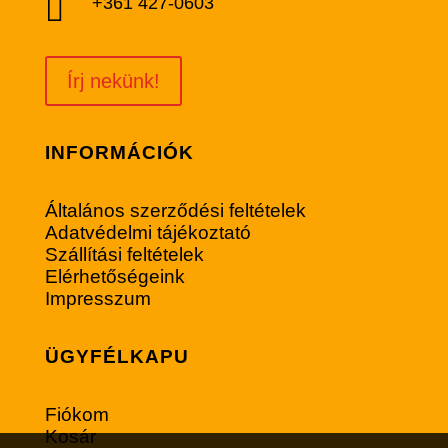

+361 427-0603
Írj nekünk!
INFORMÁCIÓK
Általános szerződési feltételek
Adatvédelmi tájékoztató
Szállítási feltételek
Elérhetőségeink
Impresszum
ÜGYFÉLKAPU
Fiókom
Kosár