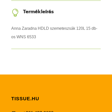
Termékleírás

Anna Zaradna HDLD szemeteszsák 120L 15 db-
os WNS 6533
TISSUE.HU