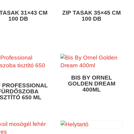
 TASAK 31×43 CM
ZIP TASAK 35×45 CM
100 DB
100 DB
BIS BY ORNEL
GOLDEN DREAM
 PROFESSIONAL
400ML
FÜRDŐSZOBA
ISZTÍTÓ 650 ML