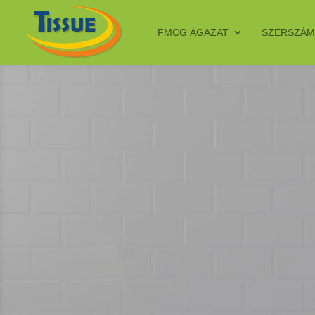
FMCG ÁGAZAT
SZERSZÁM