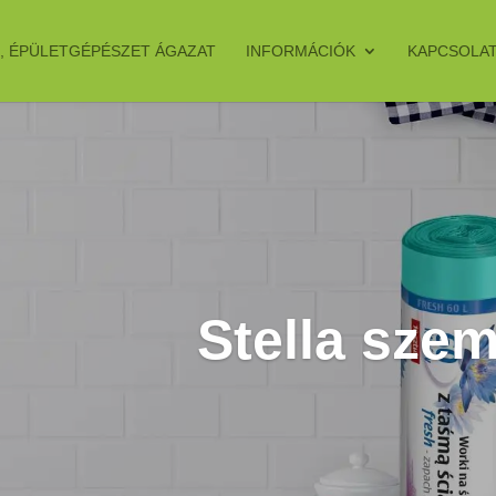
, ÉPÜLETGÉPÉSZET ÁGAZAT
INFORMÁCIÓK
KAPCSOLA
Stella sze