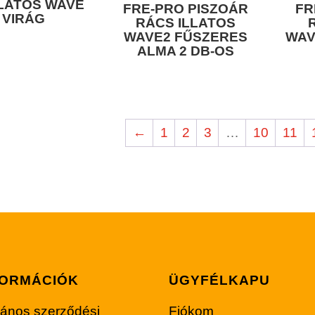
LLATOS WAVE
FRE-PRO PISZOÁR
FR
 VIRÁG
RÁCS ILLATOS
WAVE2 FŰSZERES
WAV
ALMA 2 DB-OS
←
1
2
3
…
10
11
FORMÁCIÓK
ÜGYFÉLKAPU
lános szerződési
Fiókom