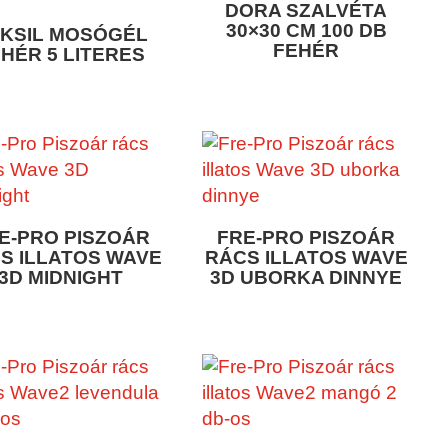
DORA SZALVÉTA
30×30 CM 100 DB
KSIL MOSÓGÉL
FEHÉR
HÉR 5 LITERES
E-PRO PISZOÁR
FRE-PRO PISZOÁR
S ILLATOS WAVE
RÁCS ILLATOS WAVE
3D MIDNIGHT
3D UBORKA DINNYE