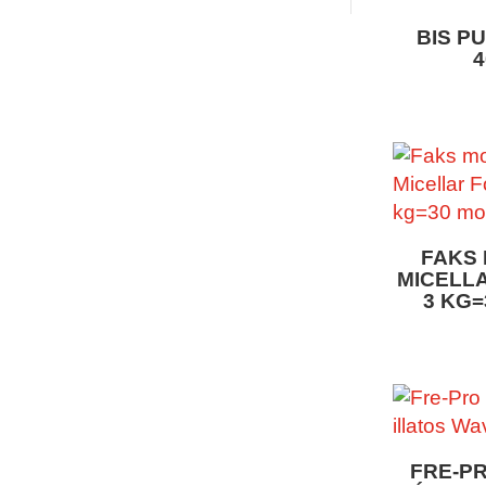
BIS P
FAKS
MICELL
3 KG
FRE-P