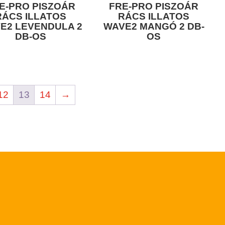
E-PRO PISZOÁR
FRE-PRO PISZOÁR
RÁCS ILLATOS
RÁCS ILLATOS
E2 LEVENDULA 2
WAVE2 MANGÓ 2 DB-
DB-OS
OS
12
13
14
→