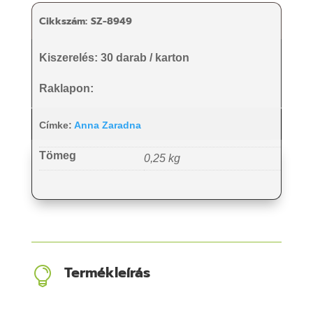
Cikkszám:
SZ-8949
Kiszerelés: 30 darab / karton
Raklapon:
Címke:
Anna Zaradna
Tömeg
0,25 kg
Termékleírás
