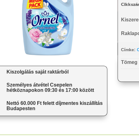
Cikkszá
Kiszere
Raklap
Címke:
O
Tömeg
Kiszolgálás saját raktárból
Személyes átvétel Csepelen
hétköznapokon 09:30 és 17:00 között
Nettó 60.000 Ft felett díjmentes kiszállítás
Budapesten