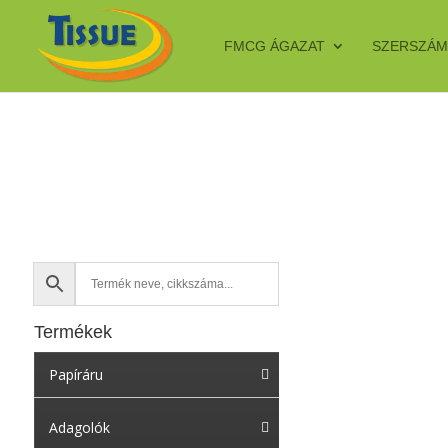
FMCG ÁGAZAT
SZERSZÁM
Termékek
Papíráru
Adagolók