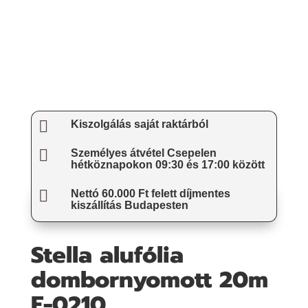

Kiszolgálás saját raktárból

Személyes átvétel Csepelen
hétköznapokon 09:30 és 17:00 között

Nettó 60.000 Ft felett díjmentes
kiszállítás Budapesten
Stella alufólia
dombornyomott 20m
F-0210