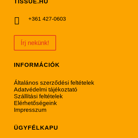
TISSUE.HU

+361 427-0603
Írj nekünk!
INFORMÁCIÓK
Általános szerződési feltételek
Adatvédelmi tájékoztató
Szállítási feltételek
Elérhetőségeink
Impresszum
ÜGYFÉLKAPU