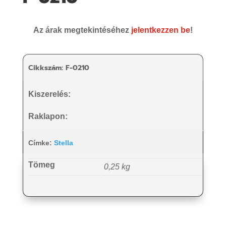
Az árak megtekintéséhez
jelentkezzen be
!
Cikkszám:
F-0210
Kiszerelés:
Raklapon:
Címke:
Stella
Tömeg
0,25 kg