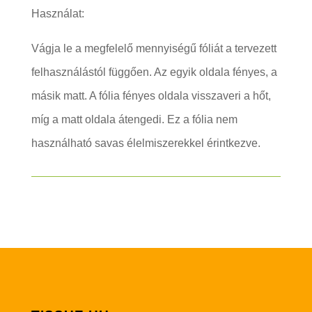
Használat:
Vágja le a megfelelő mennyiségű fóliát a tervezett
felhasználástól függően. Az egyik oldala fényes, a
másik matt. A fólia fényes oldala visszaveri a hőt,
míg a matt oldala átengedi. Ez a fólia nem
használható savas élelmiszerekkel érintkezve.