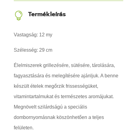
Termékleírás

Vastagság: 12 my
Szélesség: 29 cm
Élelmiszerek grillezésére, sütésére, tárolására,
fagyasztására és melegítésére ajánljuk. A benne
készült ételek megőrzik frissességüket,
vitamintartalmukat és természetes aromájukat.
Megnövelt szilárdságú a speciális
dombornyomásnak köszönhetően a teljes
felületen.